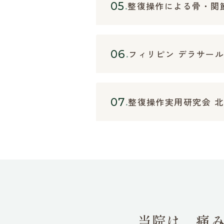
05
整復操作による骨・関
06
フィリピン デラサー
07
整復操作実用研究会 
当院は、痛