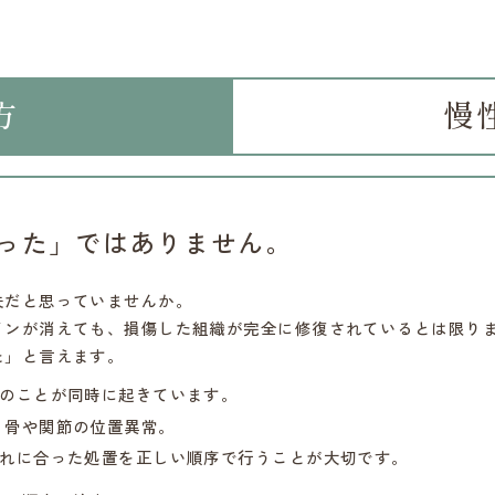
方
慢
った」ではありません。
夫だと思っていませんか。
インが消えても、損傷した組織が完全に修復されているとは限り
た」と言えます。
つのことが同時に起きています。
・骨や関節の位置異常。
ぞれに合った処置を正しい順序で行うことが大切です。