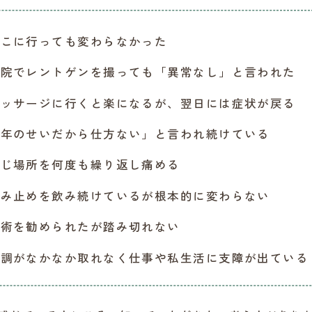
どこに行っても変わらなかった
病院でレントゲンを撮っても「異常なし」と言われた
マッサージに行くと楽になるが、翌日には症状が戻る
「年のせいだから仕方ない」と言われ続けている
同じ場所を何度も繰り返し痛める
痛み止めを飲み続けているが根本的に変わらない
手術を勧められたが踏み切れない
不調がなかなか取れなく仕事や私生活に支障が出ている