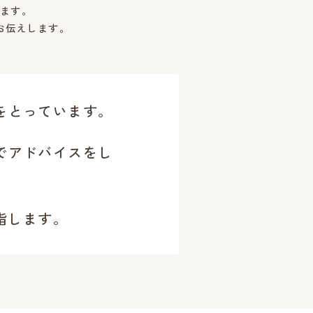
ます。
お伝えします。
をとっています。
でアドバイスをし
指します。