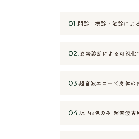
01
問診・視診・触診によ
02
姿勢診断による可視化
03
超音波エコーで身体の
04
県内3院のみ 超音波専用ゲ