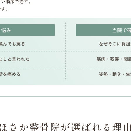
しい順序で治す。
です。
ほさか整骨院が選ばれる理