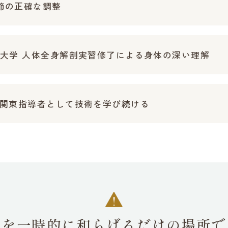
節の正確な調整
ル大学 人体全身解剖実習修了による身体の深い理解
北関東指導者として技術を学び続ける
みを一時的に和らげるだけの
場所で