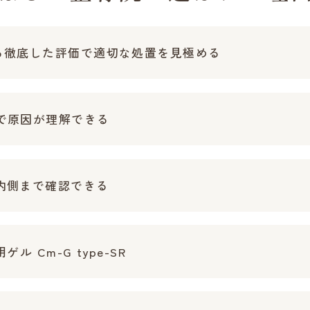
る徹底した評価で適切な処置を見極める
で原因が理解できる
内側まで確認できる
ル Cm-G type-SR