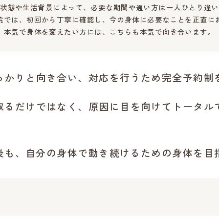
の状態や生活背景によって、必要な期間や通い方は一人ひとり違い
院では、初回から丁寧に確認し、今の身体に必要なことを正直に
本気で身体を変えたい方には、こちらも本気で向き合います。
っかりと向き合い、対応を行うため完全予約制
取るだけではなく、原因に目を向けてトータル
0年後も、自分の身体で動き続けるための身体を目