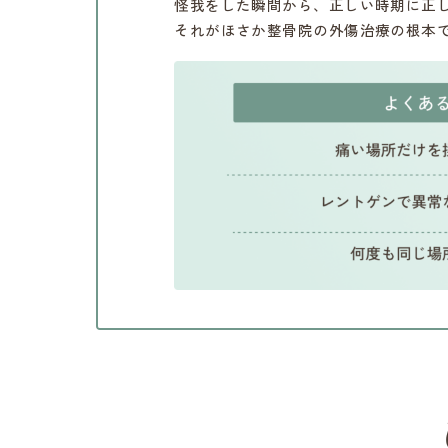
怪我をした瞬間から、正しい時期に正
それがほさか整骨院の外傷治療の根本