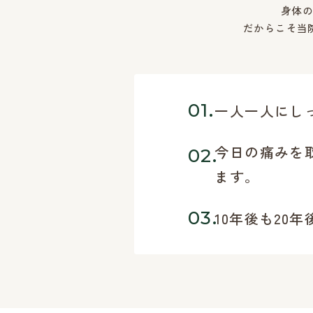
身体
だからこそ当
01.
一人一人にし
今日の痛みを
02.
ます。
03.
10年後も2